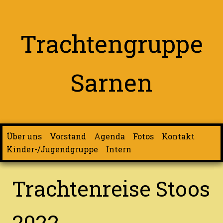
Trachtengruppe
Sarnen
Über uns
Vorstand
Agenda
Fotos
Kontakt
Kinder-/Jugendgruppe
Intern
Trachtenreise Stoos
2022